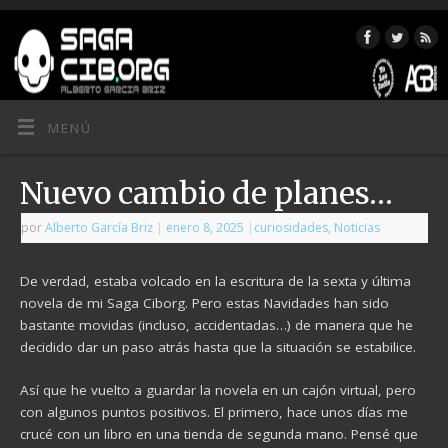
MENÚ
Nuevo cambio de planes…
por
Alberto García Briz
|
enero 8, 2025
|
curiosidades
,
Noticias
De verdad, estaba volcado en la escritura de la sexta y última
novela de mi Saga Ciborg. Pero estas Navidades han sido
bastante movidas (incluso, accidentadas…) de manera que he
decidido dar un paso atrás hasta que la situación se estabilice.
Así que he vuelto a guardar la novela en un cajón virtual, pero
con algunos puntos positivos. El primero, hace unos días me
crucé con un libro en una tienda de segunda mano. Pensé que