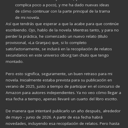
complica poco a poco), y me ha dado nuevas ideas
de cómo continuar con la parte principal de la trama
de mi novela.
Así que tendrás que esperar a que la acabe para que continúe
escribiendo. Ojo, hablo de la novela. Mientras tanto, y para no
perder la práctica, he comenzado un nuevo relato (título
provisional, «La Granja») que, si lo completo
satisfactoriamente, se incluirá en la recopilación de relatos
secundarios en este universo ciborg tan chulo que tengo
montado.
Pero esto significa, seguramente, un buen retraso para mi
novela. Inicialmente estaba prevista para su publicación en
verano de 2025, justo a tiempo de participar en el concurso de
Amazon para autores independientes. Ya no veo cómo llegar a
esa fecha a tiempo, apenas llevaré un cuarto del libro escrito.
De manera que intentaré publicarlo un año después, alrededor
de mayo – junio de 2026. A partir de esa fecha habrá
novedades, incluyendo esa recopilación de relatos. Pero hasta