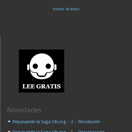
Volver al Inicio
Novedades
Repasando la Saga Cib.org – 2 – Revolución
Repasando la Saga Cib.org – 1 – Resurrección