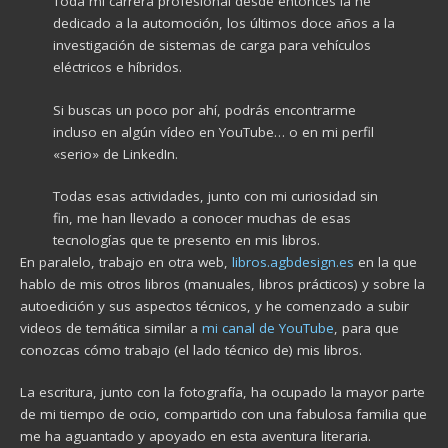
Toda mi carrera profesional desde entonces la he
dedicado a la automoción, los últimos doce años a la
investigación de sistemas de carga para vehículos
eléctricos e híbridos.
Si buscas un poco por ahí, podrás encontrarme
incluso en algún vídeo en YouTube… o en mi perfil
«serio» de LinkedIn.
Todas esas actividades, junto con mi curiosidad sin
fin, me han llevado a conocer muchas de esas
tecnologías que te presento en mis libros.
En paralelo, trabajo en otra web,
libros.agbdesign.es
en la que
hablo de mis otros libros (manuales, libros prácticos) y sobre la
autoedición y sus aspectos técnicos, y he comenzado a subir
videos de temática similar a
mi canal de YouTube
, para que
conozcas cómo trabajo (el lado técnico de) mis libros.
La escritura, junto con la fotografía, ha ocupado la mayor parte
de mi tiempo de ocio, compartido con una fabulosa familia que
me ha aguantado y apoyado en esta aventura literaria.