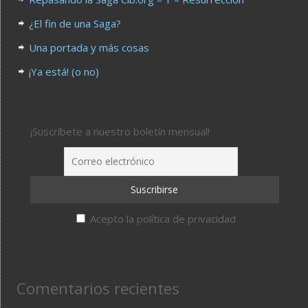
¿El fin de una Saga?
Una portada y más cosas
¡Ya está! (o no)
¡Suscríbete a nuestro boletín mensual!
Acepto la política de privacidad
Comentarios recientes