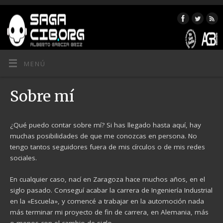
MENÚ
Sobre mí
¿Qué puedo contar sobre mí? Si has llegado hasta aquí, hay
muchas posibilidades de que me conozcas en persona. No
tengo tantos seguidores fuera de mis círculos o de mis redes
sociales.
En cualquier caso, nací en Zaragoza hace muchos años, en el
siglo pasado. Conseguí acabar la carrera de Ingeniería Industrial
en la «Escuela», y comencé a trabajar en la automoción nada
más terminar mi proyecto de fin de carrera, en Alemania, más
o menos con el cambio de siglo.