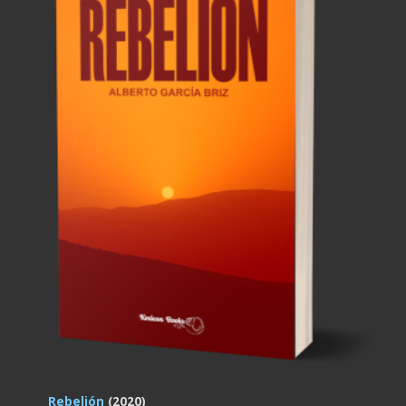
Rebelión
(2020)