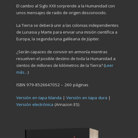
El cambio al Siglo XXII sorprende a la Humanidad con
unos mensajes de radio de origen desconocido.
La Tierra se deberá unir a las colonias independientes
de Lunasia y Marte para enviar una misión científica a
Europa, la segunda luna galileana de Júpiter.
¿Serán capaces de convivir en armonía mientras
resuelven el posible destino de toda la Humanidad a
cientos de millones de kilómetros de la Tierra? (
Leer
más…
)
ISBN 979-8526647052 – 260 páginas
Versión en tapa blanda
|
Versión en tapa dura
|
Versión electrónica
(Amazon ES)