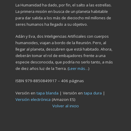
La Humanidad ha dado, por fin, el salto a las estrellas.
La primera misión en busca de un planeta habitable
para dar salida a los más de dieciocho mil millones de
seres humanos ha llegado a su objetivo.
Adán y Eva, dos Inteligencias Artificiales con cuerpos
humanoides, viajan a bordo de la Reunión. Pero, al
llegar al planeta, descubren que está habitado. Ahora,
deberán tomar el rol de embajadores frente a una
especie desconocida, que podría no serlo tanto, a más
de diez años luz de la Tierra. (
Leer más…
)
ISBN 979-8850849917 – 406 páginas
Versión en
tapa blanda
| Versión en
tapa dura
|
Versión electrónica
(Amazon ES)
Volver al inicio