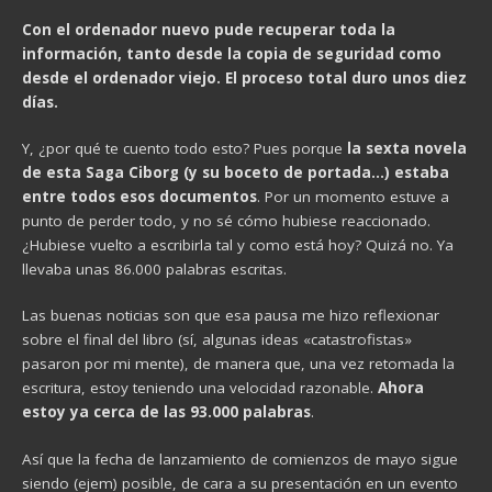
Con el ordenador nuevo pude recuperar toda la
información, tanto desde la copia de seguridad como
desde el ordenador viejo. El proceso total duro unos diez
días.
Y, ¿por qué te cuento todo esto? Pues porque
la sexta novela
de esta Saga Ciborg (y su boceto de portada…) estaba
entre todos esos documentos
. Por un momento estuve a
punto de perder todo, y no sé cómo hubiese reaccionado.
¿Hubiese vuelto a escribirla tal y como está hoy? Quizá no. Ya
llevaba unas 86.000 palabras escritas.
Las buenas noticias son que esa pausa me hizo reflexionar
sobre el final del libro (sí, algunas ideas «catastrofistas»
pasaron por mi mente), de manera que, una vez retomada la
escritura, estoy teniendo una velocidad razonable.
Ahora
estoy ya cerca de las 93.000 palabras
.
Así que la fecha de lanzamiento de comienzos de mayo sigue
siendo (ejem) posible, de cara a su presentación en un evento