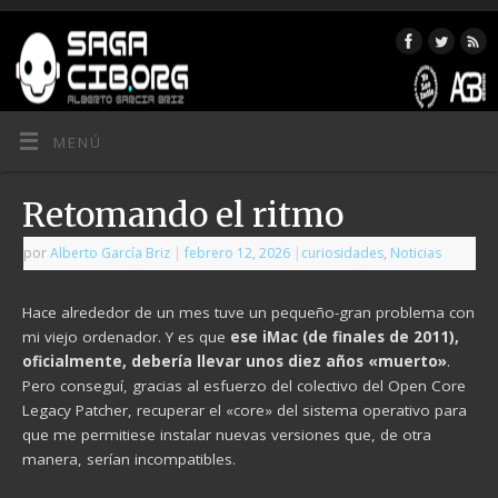
MENÚ
Retomando el ritmo
por
Alberto García Briz
|
febrero 12, 2026
|
curiosidades
,
Noticias
Hace alrededor de un mes tuve un pequeño-gran problema con
mi viejo ordenador. Y es que
ese iMac (de finales de 2011),
oficialmente, debería llevar unos diez años «muerto»
.
Pero conseguí, gracias al esfuerzo del colectivo del Open Core
Legacy Patcher, recuperar el «core» del sistema operativo para
que me permitiese instalar nuevas versiones que, de otra
manera, serían incompatibles.