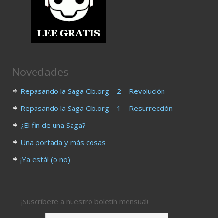
Novedades
Repasando la Saga Cib.org – 2 – Revolución
Repasando la Saga Cib.org – 1 – Resurrección
¿El fin de una Saga?
Una portada y más cosas
¡Ya está! (o no)
¡Suscríbete a nuestro boletín mensual!