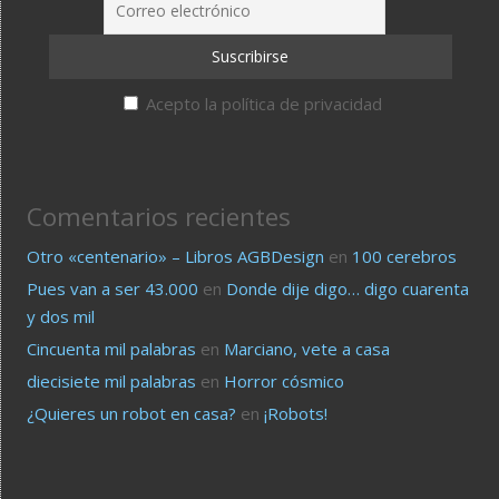
Acepto la política de privacidad
Comentarios recientes
Otro «centenario» – Libros AGBDesign
en
100 cerebros
Pues van a ser 43.000
en
Donde dije digo… digo cuarenta
y dos mil
Cincuenta mil palabras
en
Marciano, vete a casa
diecisiete mil palabras
en
Horror cósmico
¿Quieres un robot en casa?
en
¡Robots!