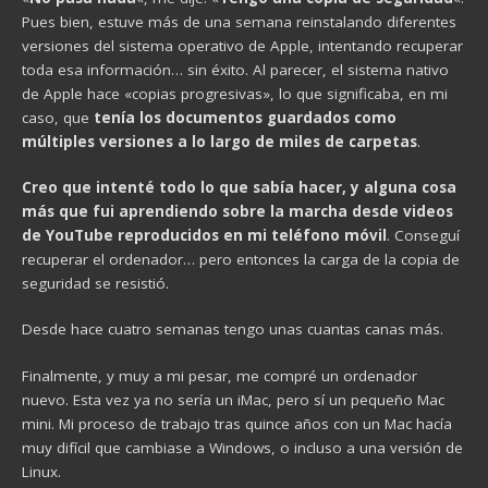
Pues bien, estuve más de una semana reinstalando diferentes
versiones del sistema operativo de Apple, intentando recuperar
toda esa información… sin éxito. Al parecer, el sistema nativo
de Apple hace «copias progresivas», lo que significaba, en mi
caso, que
tenía los documentos guardados como
múltiples versiones a lo largo de miles de carpetas
.
Creo que intenté todo lo que sabía hacer, y alguna cosa
más que fui aprendiendo sobre la marcha desde videos
de YouTube reproducidos en mi teléfono móvil
. Conseguí
recuperar el ordenador… pero entonces la carga de la copia de
seguridad se resistió.
Desde hace cuatro semanas tengo unas cuantas canas más.
Finalmente, y muy a mi pesar, me compré un ordenador
nuevo. Esta vez ya no sería un iMac, pero sí un pequeño Mac
mini. Mi proceso de trabajo tras quince años con un Mac hacía
muy difícil que cambiase a Windows, o incluso a una versión de
Linux.