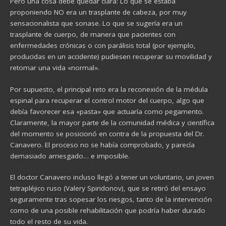
Pero una cosa debe quedar clara: Lo que se estaba
proponiendo NO era un trasplante de cabeza, por muy
sensacionalista que sonase. Lo que se sugería era un
trasplante de cuerpo, de manera que pacientes con
enfermedades crónicas o con parálisis total (por ejemplo,
producidas en un accidente) pudiesen recuperar su movilidad y
retomar una vida «normal».
Por supuesto, el principal reto era la reconexión de la médula
espinal para recuperar el control motor del cuerpo, algo que
debía favorecer esa «pasta» que actuaría como pegamento.
Claramente, la mayor parte de la comunidad médica y científica
del momento se posicionó en contra de la propuesta del Dr.
Canavero. El proceso no se había comprobado, y parecía
demasiado arriesgado… e imposible.
El doctor Canavero incluso llegó a tener un voluntario, un joven
tetrapléjico ruso (Valery Spiridonov), que se retiró del ensayo
seguramente tras sopesar los riesgos, tanto de la intervención
como de una posible rehabilitación que podría haber durado
todo el resto de su vida.