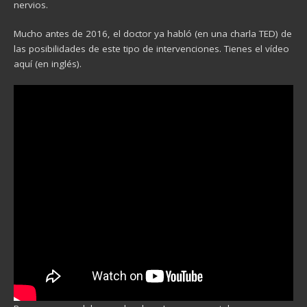
nervios.
Mucho antes de 2016, el doctor ya habló (en una charla TED) de
las posibilidades de este tipo de intervenciones. Tienes el vídeo
aquí (en inglés).