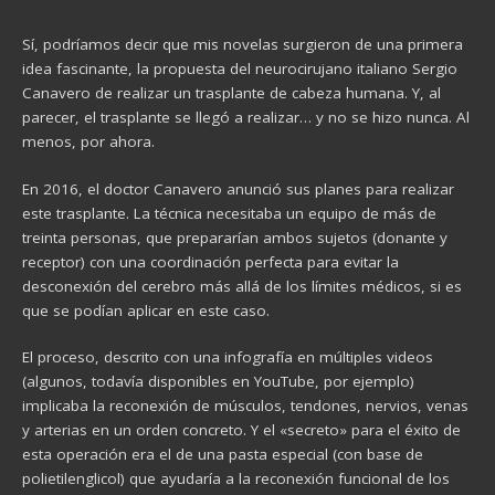
Sí, podríamos decir que mis novelas surgieron de una primera
idea fascinante, la propuesta del neurocirujano italiano Sergio
Canavero de realizar un trasplante de cabeza humana. Y, al
parecer, el trasplante se llegó a realizar… y no se hizo nunca. Al
menos, por ahora.
En 2016, el doctor Canavero anunció sus planes para realizar
este trasplante. La técnica necesitaba un equipo de más de
treinta personas, que prepararían ambos sujetos (donante y
receptor) con una coordinación perfecta para evitar la
desconexión del cerebro más allá de los límites médicos, si es
que se podían aplicar en este caso.
El proceso, descrito con una infografía en múltiples videos
(algunos, todavía disponibles en YouTube, por ejemplo)
implicaba la reconexión de músculos, tendones, nervios, venas
y arterias en un orden concreto. Y el «secreto» para el éxito de
esta operación era el de una pasta especial (con base de
polietilenglicol) que ayudaría a la reconexión funcional de los