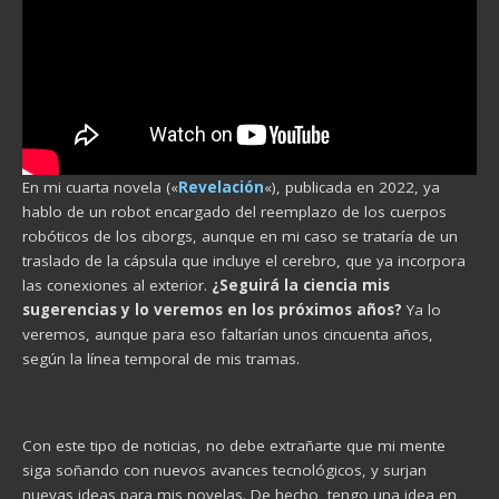
En mi cuarta novela («
Revelación
«), publicada en 2022, ya
hablo de un robot encargado del reemplazo de los cuerpos
robóticos de los ciborgs, aunque en mi caso se trataría de un
traslado de la cápsula que incluye el cerebro, que ya incorpora
las conexiones al exterior.
¿Seguirá la ciencia mis
sugerencias y lo veremos en los próximos años?
Ya lo
veremos, aunque para eso faltarían unos cincuenta años,
según la línea temporal de mis tramas.
Con este tipo de noticias, no debe extrañarte que mi mente
siga soñando con nuevos avances tecnológicos, y surjan
nuevas ideas para mis novelas. De hecho, tengo una idea en