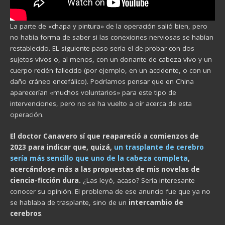
La parte de «chapa y pintura» de la operación salió bien, pero
no había forma de saber si las conexiones nerviosas se habían
restablecido. EL siguiente paso sería el de probar con dos
sujetos vivos o, al menos, con un donante de cabeza vivo y un
cuerpo recién fallecido (por ejemplo, en un accidente, o con un
daño cráneo encefálico). Podríamos pensar que en China
aparecerían «muchos voluntarios» para este tipo de
intervenciones, pero no se ha vuelto a oír acerca de esta
operación.
El doctor Canavero sí que reapareció a comienzos de
2023 para indicar que, quizá,
un trasplante de cerebro
sería más sencillo que uno de la cabeza completa
,
acercándose más a las propuestas de mis novelas de
ciencia-ficción dura.
¿Las leyó, acaso? Sería interesante
conocer su opinión. El problema de ese anuncio fue que ya no
se hablaba de trasplante, sino de un
intercambio de
cerebros
.