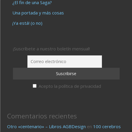
¿El fin de una Saga?
Una portada y más cosas
¡Ya está! (o no)
¡Suscríbete a nuestro boletín mensual!
Acepto la política de privacidad
Comentarios recientes
Otro «centenario» – Libros AGBDesign
en
100 cerebros